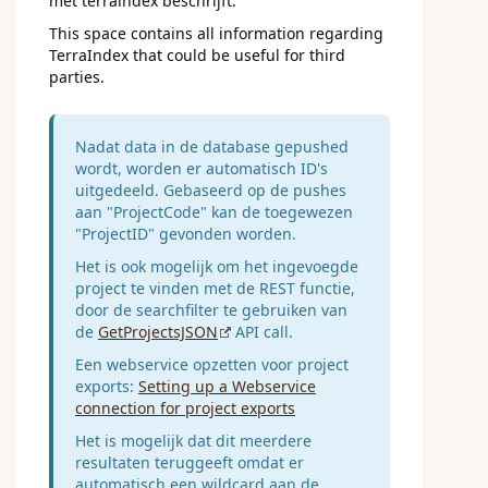
met terraindex beschrijft.
This space contains all information regarding
TerraIndex that could be useful for third
parties.
Nadat data in de database gepushed
wordt, worden er automatisch ID's
uitgedeeld. Gebaseerd op de pushes
aan "ProjectCode" kan de toegewezen
"ProjectID" gevonden worden.
Het is ook mogelijk om het ingevoegde
project te vinden met de REST functie,
door de searchfilter te gebruiken van
de
GetProjectsJSON
API call.
Een webservice opzetten voor project
exports:
Setting up a Webservice
connection for project exports
Het is mogelijk dat dit meerdere
resultaten teruggeeft omdat er
automatisch een wildcard aan de